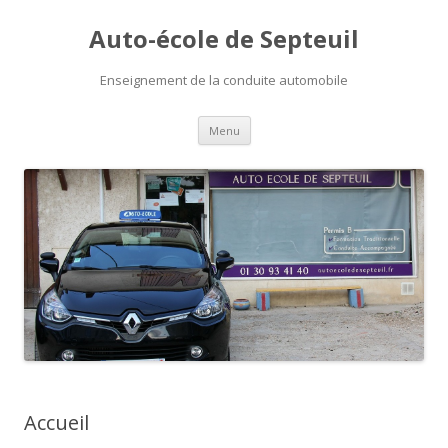
Auto-école de Septeuil
Enseignement de la conduite automobile
Aller
Menu
au
contenu
principal
Accueil