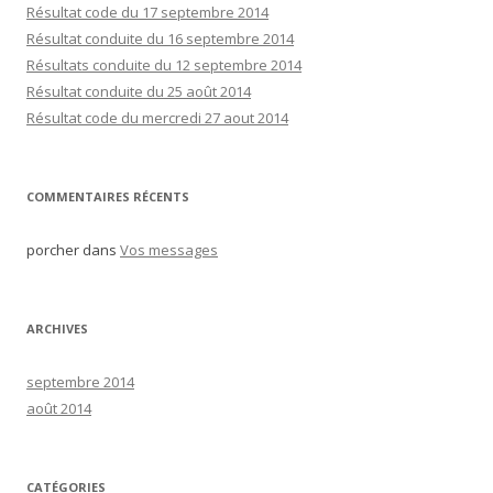
r
Résultat code du 17 septembre 2014
c
Résultat conduite du 16 septembre 2014
h
Résultats conduite du 12 septembre 2014
e
Résultat conduite du 25 août 2014
r
Résultat code du mercredi 27 aout 2014
:
COMMENTAIRES RÉCENTS
porcher
dans
Vos messages
ARCHIVES
septembre 2014
août 2014
CATÉGORIES