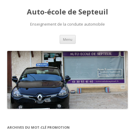
Auto-école de Septeuil
Enseignement de la conduite automobile
Aller
Menu
au
contenu
principal
ARCHIVES DU MOT-CLÉ
PROMOTION