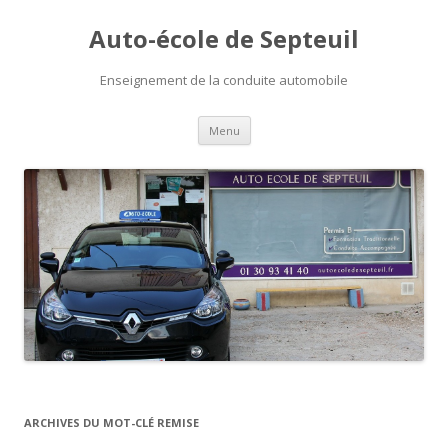
Auto-école de Septeuil
Enseignement de la conduite automobile
Aller
Menu
au
contenu
principal
ARCHIVES DU MOT-CLÉ
REMISE